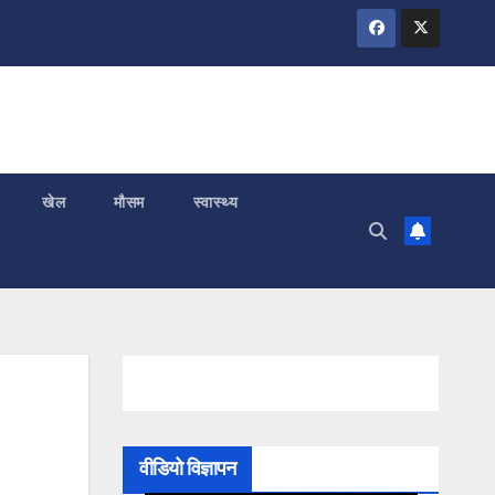
खेल
मौसम
स्वास्थ्य
वीडियो विज्ञापन