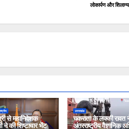
लोकार्पण और शिलान्
ाष्ट्रीय
उत्तराखंड
त्री से महानिदेशक
चकराता के लक्की रावत न
 ने की शिष्टाचार भेंट
अंतरराष्ट्रीय वैज्ञानिक 