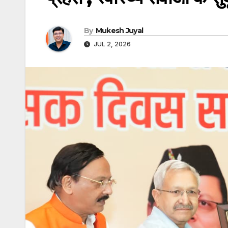
By
Mukesh Juyal
JUL 2, 2026