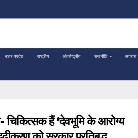
उत्तर प्रदेश
राष्ट्रीय
अंतर्राष्ट्रीय
राजनीति
अपराध
- चिकित्सक हैं ‘देवभूमि के आरोग्य
सुदृढ़ीकरण को सरकार प्रतिबद्ध