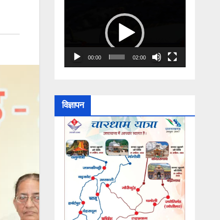
Video
Player
00:00
02:00
विज्ञापन