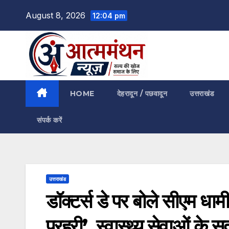
Skip
August 8, 2026
12:04 pm
to
content
HOME
देहरादून / पछवादून
उत्तराखंड
संपर्क करें
उत्तराखंड
डॉक्टर्स डे पर बोले सीएम धामी
प्रहरी’, स्वास्थ्य सेवाओं के 