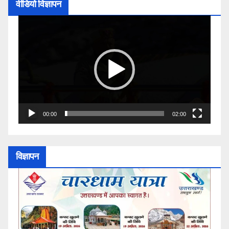
वीडियो विज्ञापन
Video
Player
00:00
02:00
विज्ञापन