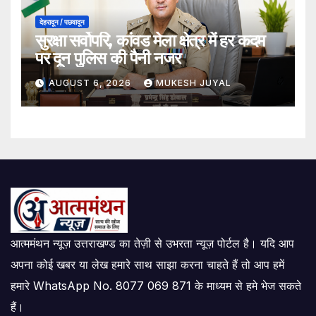
देहरादून / पछवादून
सुरक्षा सर्वोपरि, कांवड मेला क्षेत्र में हर कदम
पर दून पुलिस की पैनी नजर
AUGUST 6, 2026
MUKESH JUYAL
आत्ममंथन न्यूज़ उत्तराखण्ड का तेज़ी से उभरता न्यूज़ पोर्टल है। यदि आप
अपना कोई खबर या लेख हमारे साथ साझा करना चाहते हैं तो आप हमें
हमारे WhatsApp No. 8077 069 871 के माध्यम से हमे भेज सकते
हैं।