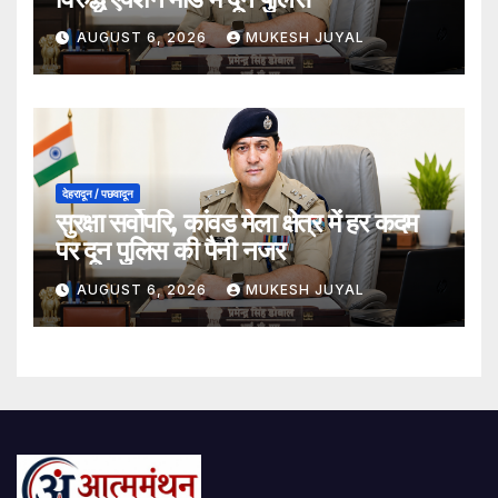
AUGUST 6, 2026
MUKESH JUYAL
देहरादून / पछवादून
सुरक्षा सर्वोपरि, कांवड मेला क्षेत्र में हर कदम
पर दून पुलिस की पैनी नजर
AUGUST 6, 2026
MUKESH JUYAL