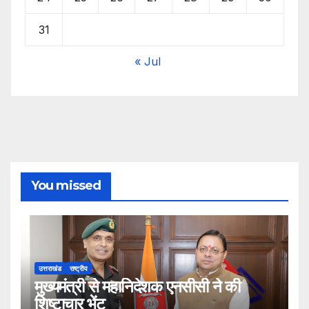
31
« Jul
You missed
उत्तराखंड
राष्ट्रीय
मुख्यमंत्री से महानिदेशक एनसीसी ने की
शिष्टाचार भेंट