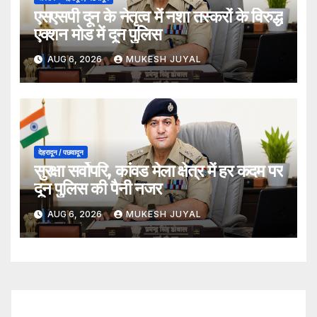
एसएसपी दून के नेतृत्व में नशा तस्करों के विरुद्ध
एक्शन मोड में दून पुलिस
AUG 6, 2026
MUKESH JUYAL
देहरादून / पछवादून
सुरक्षा सर्वोपरि, कांवड मेला क्षेत्र में हर कदम पर
दून पुलिस की पैनी नजर
AUG 6, 2026
MUKESH JUYAL