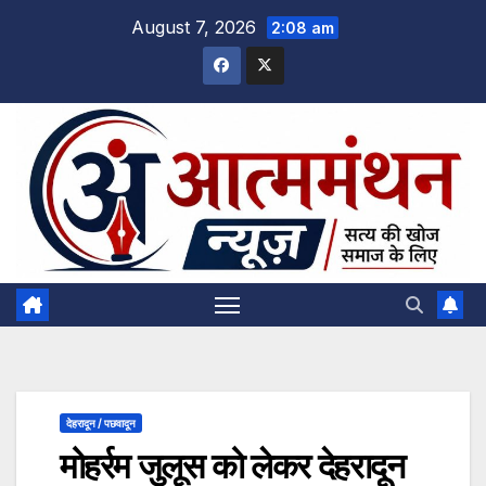
Skip
August 7, 2026
2:08 am
to
content
देहरादून / पछवादून
मोहर्रम जुलूस को लेकर देहरादून