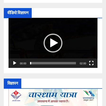
वीडियो विज्ञापन
Video
Player
00:00
02:00
विज्ञापन