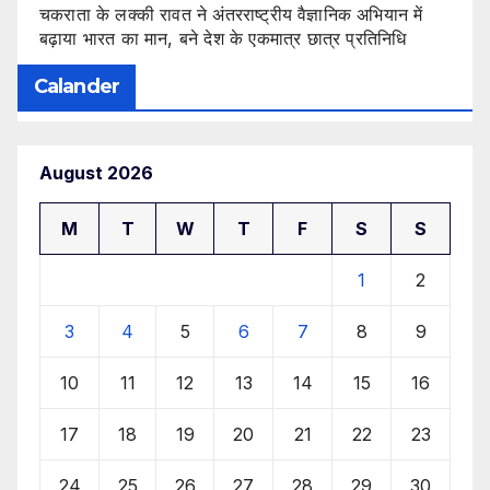
चकराता के लक्की रावत ने अंतरराष्ट्रीय वैज्ञानिक अभियान में
बढ़ाया भारत का मान, बने देश के एकमात्र छात्र प्रतिनिधि
Calander
August 2026
M
T
W
T
F
S
S
1
2
3
4
5
6
7
8
9
10
11
12
13
14
15
16
17
18
19
20
21
22
23
24
25
26
27
28
29
30