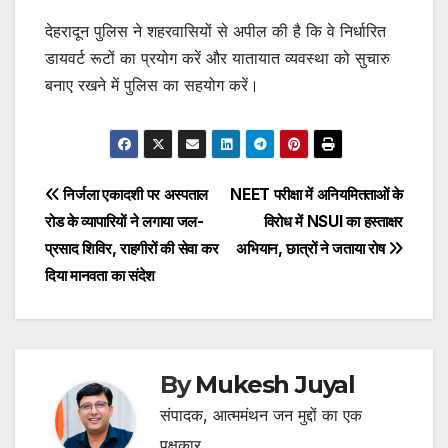
देहरादून पुलिस ने शहरवासियों से अपील की है कि वे निर्धारित
डायवर्ट रूटों का प्रयोग करें और यातायात व्यवस्था को सुचारु
बनाए रखने में पुलिस का सहयोग करें।
Post
निर्जला एकादशी पर अस्पताल
NEET परीक्षा में अनियमितताओं के
रोड के व्यापारियों ने लगाया जल-
विरोध में NSUI का हस्ताक्षर
navigation
प्रसाद शिविर, राहगीरों की सेवा कर
अभियान, छात्रों ने जताया रोष
दिया मानवता का संदेश
By
Mukesh Juyal
संपादक, आत्ममंथन जन मुद्दों का एक
पक्षकार