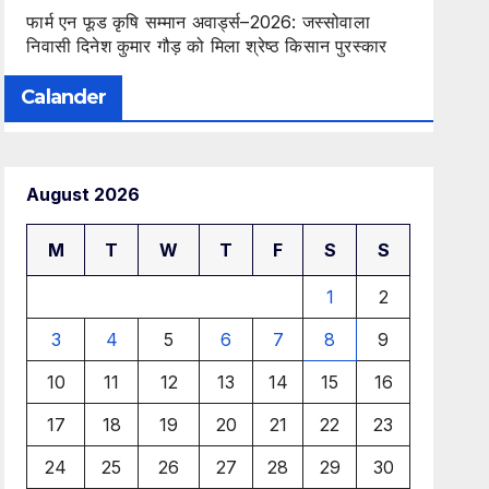
फार्म एन फूड कृषि सम्मान अवार्ड्स–2026: जस्सोवाला
निवासी दिनेश कुमार गौड़ को मिला श्रेष्ठ किसान पुरस्कार
Calander
August 2026
M
T
W
T
F
S
S
1
2
3
4
5
6
7
8
9
10
11
12
13
14
15
16
17
18
19
20
21
22
23
24
25
26
27
28
29
30