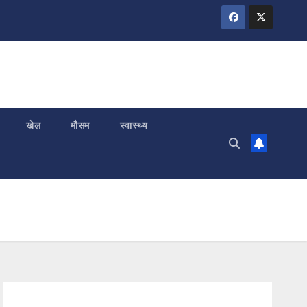
खेल
मौसम
स्वास्थ्य