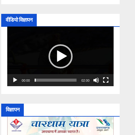
वीडियो विज्ञापन
Video
Player
00:00
02:00
विज्ञापन