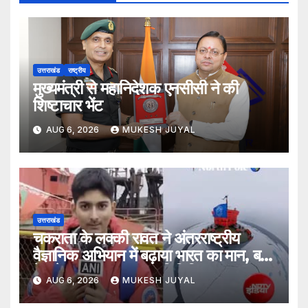
उत्तराखंड
राष्ट्रीय
मुख्यमंत्री से महानिदेशक एनसीसी ने की
शिष्टाचार भेंट
AUG 6, 2026
MUKESH JUYAL
उत्तराखंड
चकराता के लक्की रावत ने अंतरराष्ट्रीय
वैज्ञानिक अभियान में बढ़ाया भारत का मान, बने
देश के एकमात्र छात्र प्रतिनिधि
AUG 6, 2026
MUKESH JUYAL