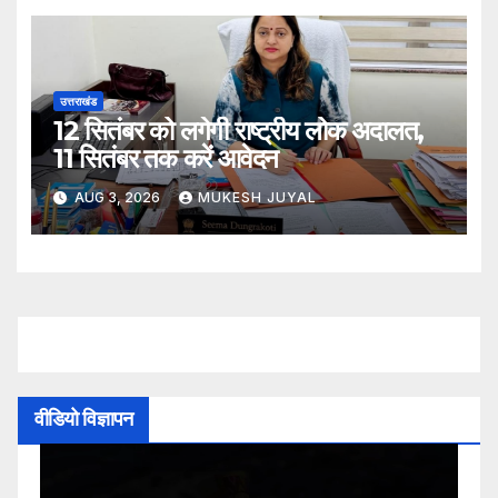
उत्तराखंड
12 सितंबर को लगेगी राष्ट्रीय लोक अदालत,
11 सितंबर तक करें आवेदन
AUG 3, 2026
MUKESH JUYAL
वीडियो विज्ञापन
Video
Player