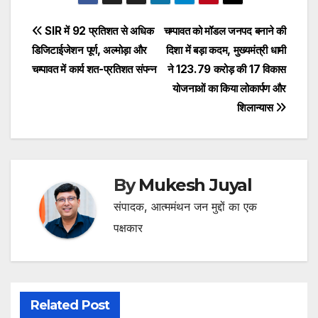
Post
SIR में 92 प्रतिशत से अधिक
चम्पावत को मॉडल जनपद बनाने की
डिजिटाईजेशन पूर्ण, अल्मोड़ा और
दिशा में बड़ा कदम, मुख्यमंत्री धामी
navigation
चम्पावत में कार्य शत-प्रतिशत संपन्न
ने ₹123.79 करोड़ की 17 विकास
योजनाओं का किया लोकार्पण और
शिलान्यास
By
Mukesh Juyal
संपादक, आत्ममंथन जन मुद्दों का एक
पक्षकार
Related Post