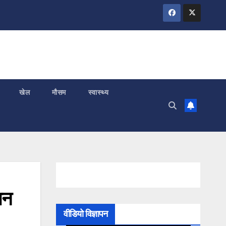
खेल
मौसम
स्वास्थ्य
ान
वीडियो विज्ञापन