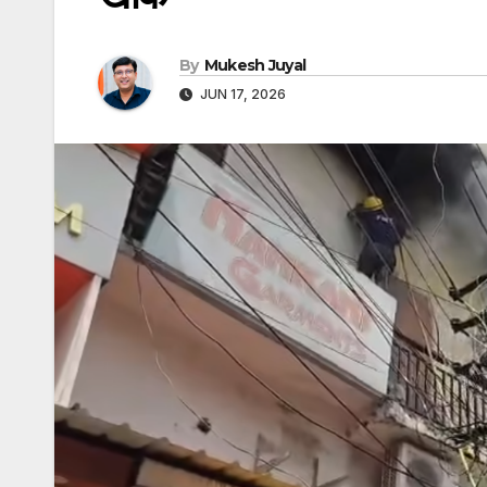
By
Mukesh Juyal
JUN 17, 2026