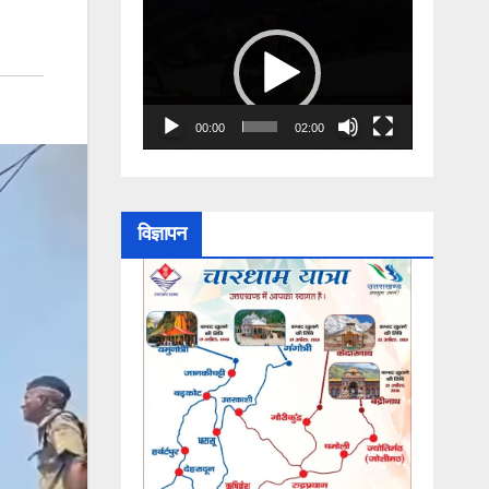
Video
Player
00:00
02:00
विज्ञापन