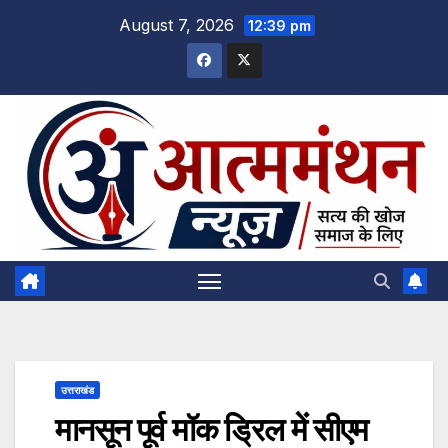
Skip
August 7, 2026
12:39 pm
to
content
उत्तराखंड
मानसून पूर्व मॉक ड्रिल में सीएम