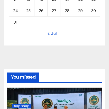
24
25
26
27
28
29
30
31
« Jul
You missed
देहरादून / पछवादून