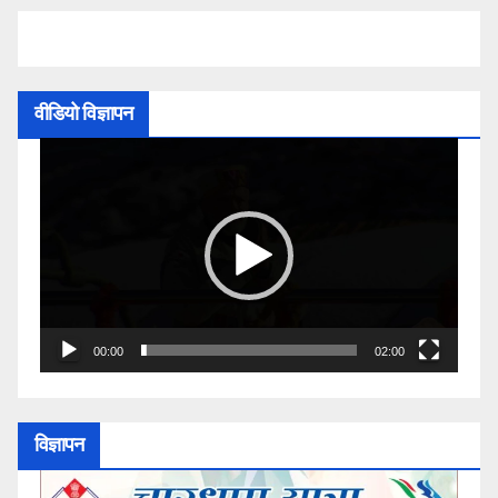
वीडियो विज्ञापन
Video
Player
00:00
02:00
विज्ञापन