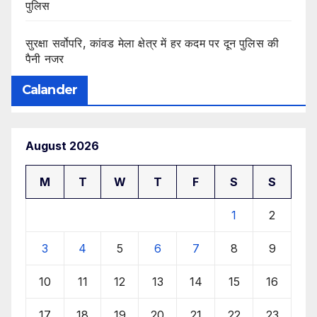
पुलिस
सुरक्षा सर्वोपरि, कांवड मेला क्षेत्र में हर कदम पर दून पुलिस की
पैनी नजर
Calander
August 2026
M
T
W
T
F
S
S
1
2
3
4
5
6
7
8
9
10
11
12
13
14
15
16
17
18
19
20
21
22
23