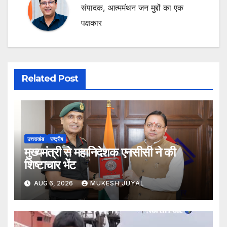
संपादक, आत्ममंथन जन मुद्दों का एक
पक्षकार
Related Post
उत्तराखंड
राष्ट्रीय
मुख्यमंत्री से महानिदेशक एनसीसी ने की
शिष्टाचार भेंट
AUG 6, 2026
MUKESH JUYAL