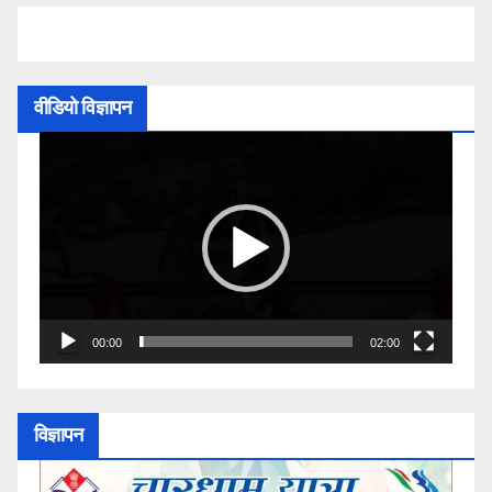
वीडियो विज्ञापन
Video
Player
00:00
02:00
विज्ञापन