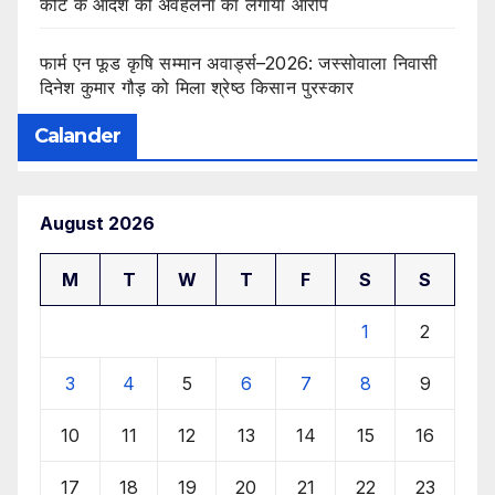
कोर्ट के आदेश की अवहेलना का लगाया आरोप
फार्म एन फूड कृषि सम्मान अवार्ड्स–2026: जस्सोवाला निवासी
दिनेश कुमार गौड़ को मिला श्रेष्ठ किसान पुरस्कार
Calander
August 2026
M
T
W
T
F
S
S
1
2
3
4
5
6
7
8
9
10
11
12
13
14
15
16
17
18
19
20
21
22
23