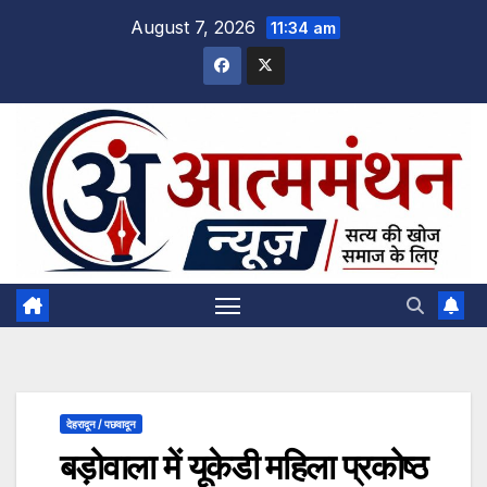
Skip
August 7, 2026
11:34 am
to
content
देहरादून / पछवादून
बड़ोवाला में यूकेडी महिला प्रकोष्ठ