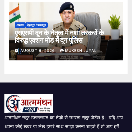
अपराध
देहरादून / पछवादून
एसएसपी दून के नेतृत्व में नशा तस्करों के
विरुद्ध एक्शन मोड में दून पुलिस
AUGUST 6, 2026
MUKESH JUYAL
आत्ममंथन न्यूज़ उत्तराखण्ड का तेज़ी से उभरता न्यूज़ पोर्टल है। यदि आप
अपना कोई खबर या लेख हमारे साथ साझा करना चाहते हैं तो आप हमें