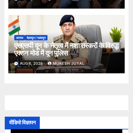
अपराध
देहरादून / पछवादून
एसएसपी दून के नेतृत्व में नशा तस्करों के विरुद्ध
एक्शन मोड में दून पुलिस
AUG 6, 2026
MUKESH JUYAL
वीडियो विज्ञापन