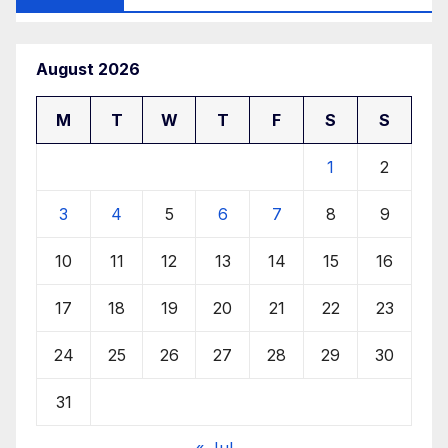
August 2026
M
T
W
T
F
S
S
1
2
3
4
5
6
7
8
9
10
11
12
13
14
15
16
17
18
19
20
21
22
23
24
25
26
27
28
29
30
31