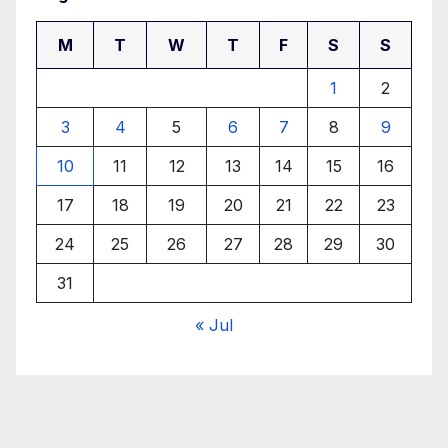
M
T
W
T
F
S
S
1
2
3
4
5
6
7
8
9
10
11
12
13
14
15
16
17
18
19
20
21
22
23
24
25
26
27
28
29
30
31
« Jul