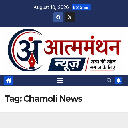
Skip
August 10, 2026
8:45 am
to
content
Tag:
Chamoli News