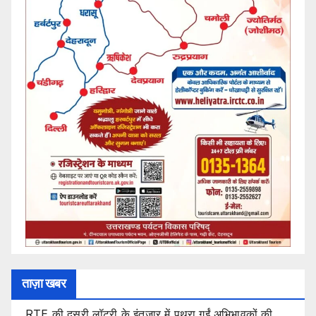
ताज़ा खबर
RTE की दूसरी लॉटरी के इंतजार में पथरा गईं अभिभावकों की