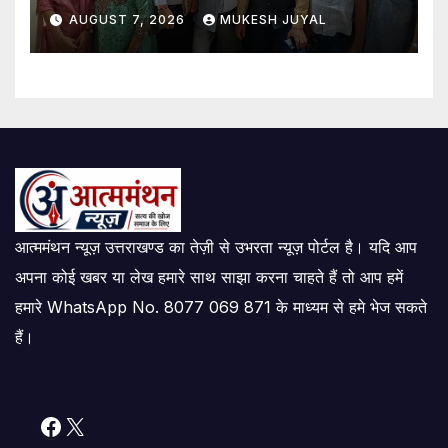
अवहेलना का लगाया आरोप
AUGUST 7, 2026
MUKESH JUYAL
आत्ममंथन न्यूज़ उत्तराखण्ड का तेज़ी से उभरता न्यूज़ पोर्टल है। यदि आप
अपना कोई खबर या लेख हमारे साथ साझा करना चाहते हैं तो आप हमें
हमारे WhatsApp No. 8077 069 871 के माध्यम से हमे भेज सकते
हैं।
Facebook
X