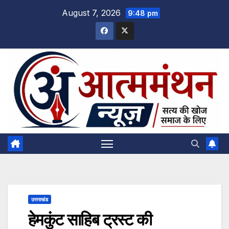
Skip
August 7, 2026
9:48 pm
to
content
उत्तराखंड
हेमकुंट साहिब ट्रस्ट की