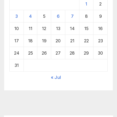
1
2
3
4
5
6
7
8
9
10
11
12
13
14
15
16
17
18
19
20
21
22
23
24
25
26
27
28
29
30
31
« Jul