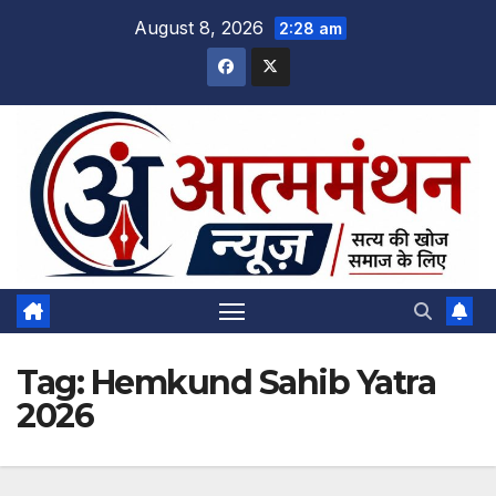
Skip
August 8, 2026
2:28 am
to
content
Tag:
Hemkund Sahib Yatra
2026