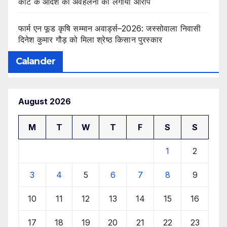
कोर्ट के आदेश की अवहेलना का लगाया आरोप
फार्म एन फूड कृषि सम्मान अवार्ड्स–2026: जस्सोवाला निवासी
दिनेश कुमार गौड़ को मिला श्रेष्ठ किसान पुरस्कार
Calander
August 2026
M
T
W
T
F
S
S
1
2
3
4
5
6
7
8
9
10
11
12
13
14
15
16
17
18
19
20
21
22
23