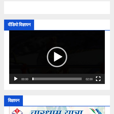
वीडियो विज्ञापन
Video
Player
00:00
02:00
विज्ञापन