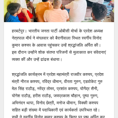
हरबर्टपुर। भारतीय जनता पार्टी ओबीसी मोर्चा के प्रदेश अध्यक्ष
नेत्रपाल मौर्य ने मंगलवार को बैरागीवाला स्थित स्वर्गीय विनोद
कुमार कश्यप के आवास पहुंचकर उन्हें श्रद्धांजलि अर्पित की।
इस दौरान उन्होंने शोक संतप्त परिजनों से मुलाकात कर संवेदनाएं
व्यक्त कीं और उन्हें ढांढस बंधाया।
श्रद्धांजलि कार्यक्रम में प्रदेश महामंत्री राजवीर कश्यप, प्रदेश
मंत्री नीरज कश्यप, रविंद्र धीमान, वीरता गुरुग, एडवोकेट गुरु
मेल सिंह राठौड़, नरेंद्र तोमर, प्रशांत कश्यप, योगेंद्र सैनी,
योगेश राठौड़, हरीश राठौड़, जयप्रकाश चौहान, पुष्पा गुरुग,
अभिनंदन थापा, विनोद छेत्री, मनोज धीमान, विक्की कश्यप
सहित बड़ी संख्या में पदाधिकारी एवं कार्यकर्ता उपस्थित रहे।
सभी ने स्वर्गीय विनोद कुमार कश्यप के चित्र पर पुष्प अर्पित कर