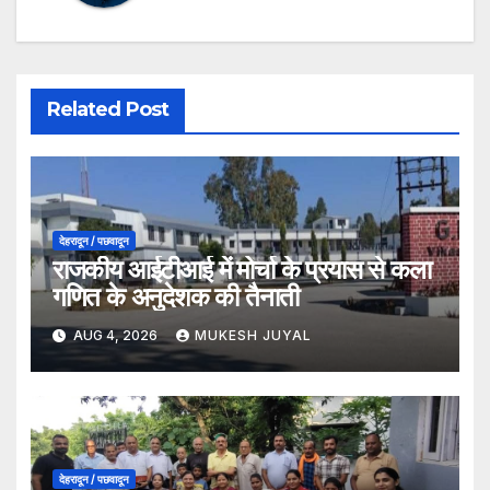
Related Post
देहरादून / पछवादून
राजकीय आईटीआई में मोर्चा के प्रयास से कला
गणित के अनुदेशक की तैनाती
AUG 4, 2026
MUKESH JUYAL
देहरादून / पछवादून