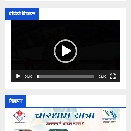
वीडियो विज्ञापन
Video
Player
00:00
02:00
विज्ञापन