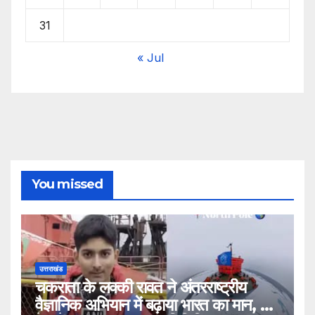
31
« Jul
You missed
उत्तराखंड
चकराता के लक्की रावत ने अंतरराष्ट्रीय
वैज्ञानिक अभियान में बढ़ाया भारत का मान, बने