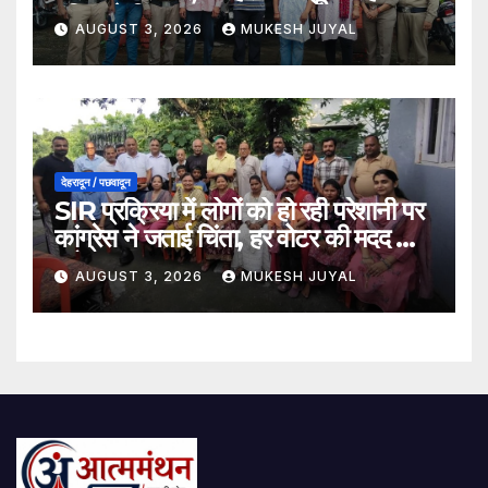
पुलिस ने किया खुलासा
AUGUST 3, 2026
MUKESH JUYAL
देहरादून / पछवादून
SIR प्रक्रिया में लोगों को हो रही परेशानी पर
कांग्रेस ने जताई चिंता, हर वोटर की मदद का
भरोसा: नवप्रभात
AUGUST 3, 2026
MUKESH JUYAL