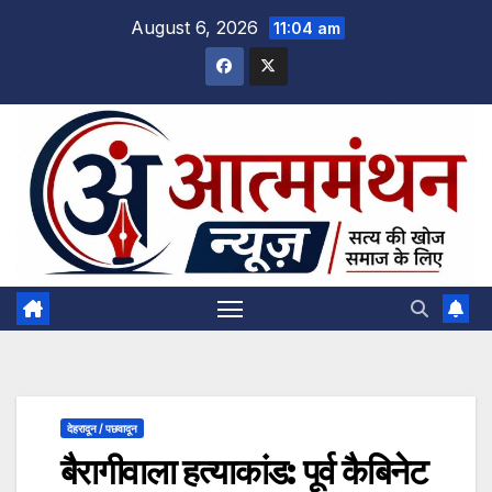
Skip
August 6, 2026
11:04 am
to
content
देहरादून / पछवादून
बैरागीवाला हत्याकांड: पूर्व कैबिनेट