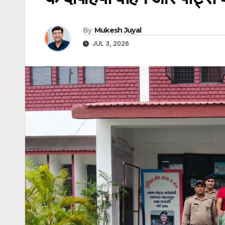
By
Mukesh Juyal
JUL 3, 2026