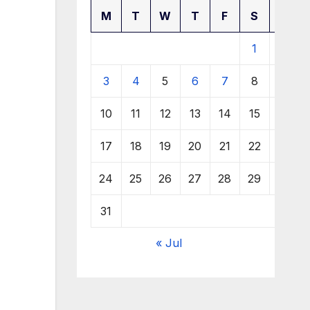
M
T
W
T
F
S
S
1
2
3
4
5
6
7
8
9
10
11
12
13
14
15
16
17
18
19
20
21
22
23
24
25
26
27
28
29
30
31
« Jul