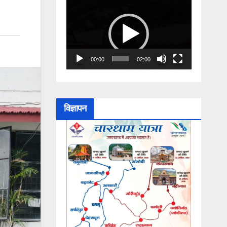
Video
Player
00:00
02:00
विज्ञापन