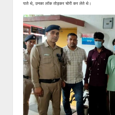
पाते थे, उनका लॉक तोड़कर चोरी कर लेते थे।