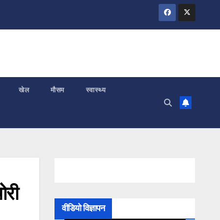
खेल
मौसम
स्वास्थ्य
ोरी
वीडियो विज्ञापन