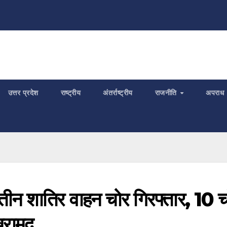
उत्तर प्रदेश
राष्ट्रीय
अंतर्राष्ट्रीय
राजनीति
अपराध
 तीन शातिर वाहन चोर गिरफ्तार, 10 च
बरामद